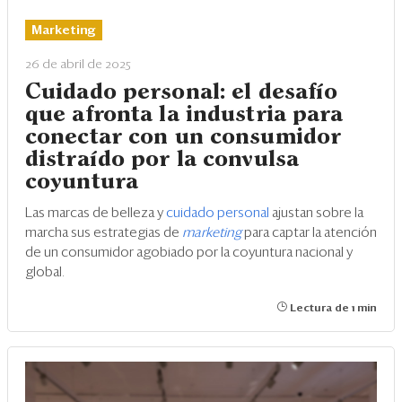
Eventos
Marketing
Blogs
26 de abril de 2025
Ranking CEO
Cuidado personal: el desafío
que afronta la industria para
Edición Impresa
conectar con un consumidor
distraído por la convulsa
coyuntura
Las marcas de belleza y
cuidado personal
ajustan sobre la
marcha sus estrategias de
marketing
para captar la atención
de un consumidor agobiado por la coyuntura nacional y
global.
Lectura de 1 min