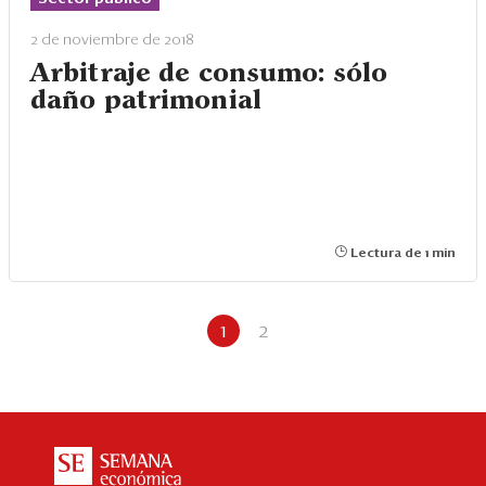
2 de noviembre de 2018
Arbitraje de consumo: sólo
daño patrimonial
Lectura de 1 min
1
2