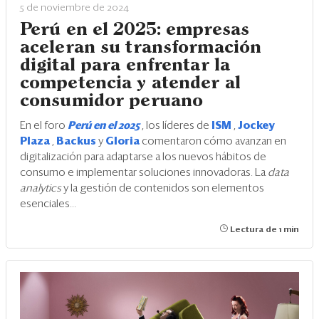
5 de noviembre de 2024
Perú en el 2025: empresas
aceleran su transformación
digital para enfrentar la
competencia y atender al
consumidor peruano
En el foro
Perú en el 2025
, los líderes de
ISM
,
Jockey
Plaza
,
Backus
y
Gloria
comentaron cómo avanzan en
digitalización para adaptarse a los nuevos hábitos de
consumo e implementar soluciones innovadoras. La
data
analytics
y la gestión de contenidos son elementos
esenciales...
Lectura de 1 min