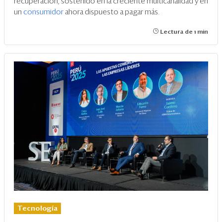
recuperación, sostenido en la creciente multicanalidad y en
un
consumidor
ahora dispuesto a pagar más.
Lectura de 1 min
Tecnología