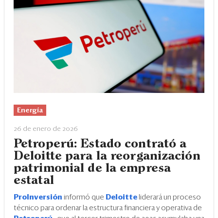
Energía
26 de enero de 2026
Petroperú: Estado contrató a
Deloitte para la reorganización
patrimonial de la empresa
estatal
ProInversión
informó que
Deloitte
liderará un proceso
técnico para ordenar la estructura financiera y operativa de