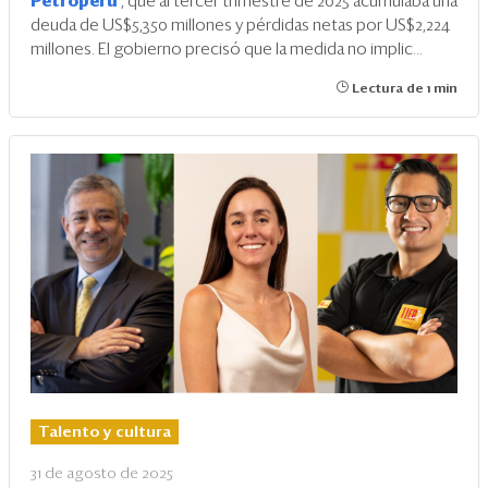
Petroperú
, que al tercer trimestre de 2025 acumulaba una
deuda de US$5,350 millones y pérdidas netas por US$2,224
millones. El gobierno precisó que la medida no implic...
Lectura de 1 min
Talento y cultura
31 de agosto de 2025