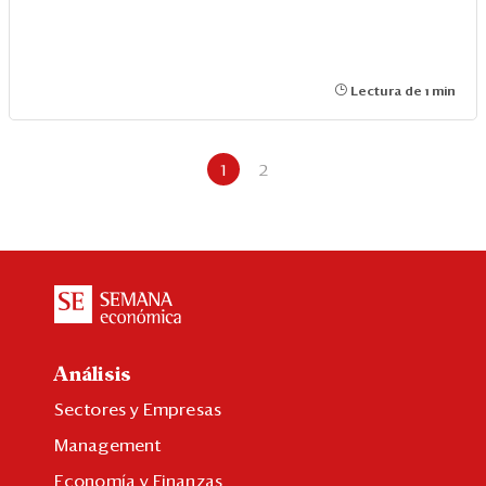
Lectura de 1 min
1
2
Análisis
Sectores y Empresas
Management
Economía y Finanzas