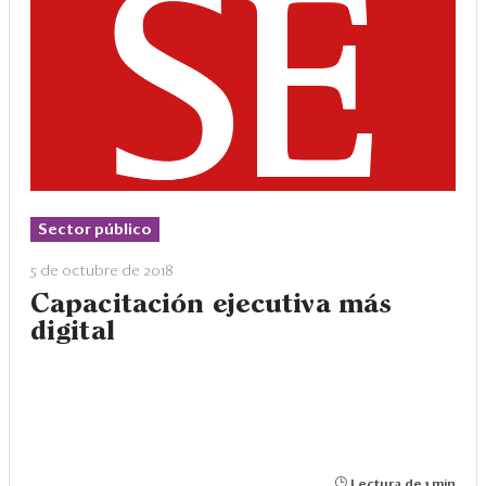
Sector público
5 de octubre de 2018
Capacitación ejecutiva más
digital
Lectura de 1 min