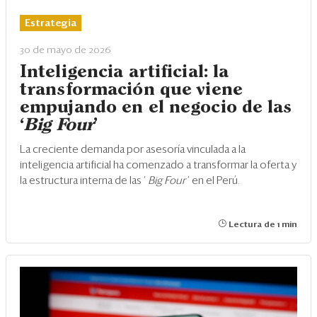
Eventos
Estrategia
Blogs
30 de mayo de 2026
Ranking CEO
Inteligencia artificial: la
transformación que viene
Edición Impresa
empujando en el negocio de las
‘
Big Four
’
La creciente demanda por asesoría vinculada a la
inteligencia artificial ha comenzado a transformar la oferta y
la estructura interna de las ‘
Big Four
’ en el Perú.
Lectura de 1 min