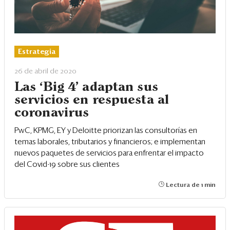
Estrategia
26 de abril de 2020
Las ‘Big 4’ adaptan sus
servicios en respuesta al
coronavirus
PwC, KPMG, EY y Deloitte priorizan las consultorías en
temas laborales, tributarios y financieros; e implementan
nuevos paquetes de servicios para enfrentar el impacto
del Covid-19 sobre sus clientes
Lectura de 1 min